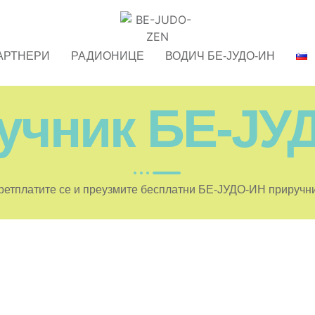
АРТНЕРИ
РАДИОНИЦЕ
ВОДИЧ БЕ-ЈУДО-ИН
учник БЕ-ЈУ
ретплатите се и преузмите бесплатни БЕ-ЈУДО-ИН приручни