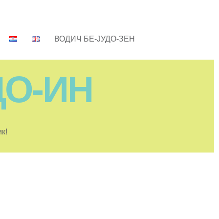
ВОДИЧ БЕ-ЈУДО-ЗЕН
ДО-ИН
к!