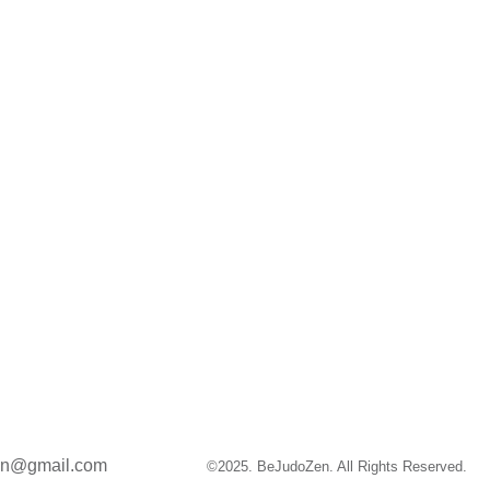
en@gmail.com
©2025. BeJudoZen. All Rights Reserved.