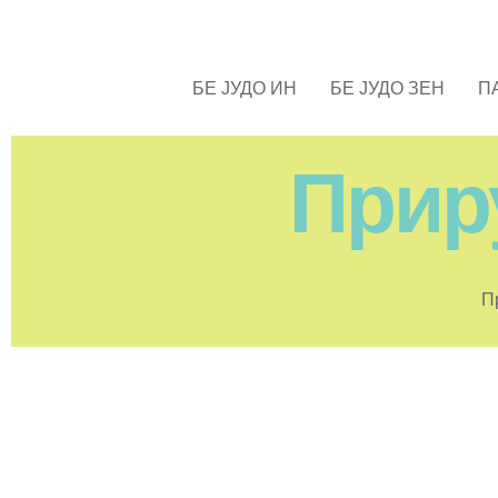
БЕ ЈУДО ИН
БЕ ЈУДО ЗЕН
П
Прир
П